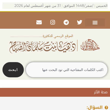
خطي
الخميس : /صفر/1448 الموافق : 31 من شهر أغسطس لعام 2026
لى
لمحتوى
Envelope
Instagram
Telegram
Twitter
Search
ابحث
صحة الأثر
السؤال: