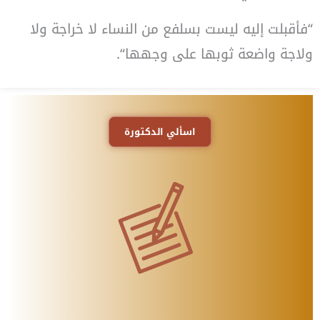
“
فأقبلت
إليه
ليست
بسلفع
من
النساء
لا
خراجة
ولا
ولاجة
واضعة
ثوبها
على
وجهها
“.
اسألي الدكتورة