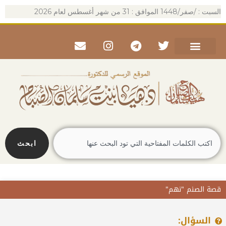
خطي
السبت : /صفر/1448 الموافق : 31 من شهر أغسطس لعام 2026
لى
لمحتوى
Envelope
Instagram
Telegram
Twitter
Search
ابحث
قصة الصنم "نهم"
السؤال: