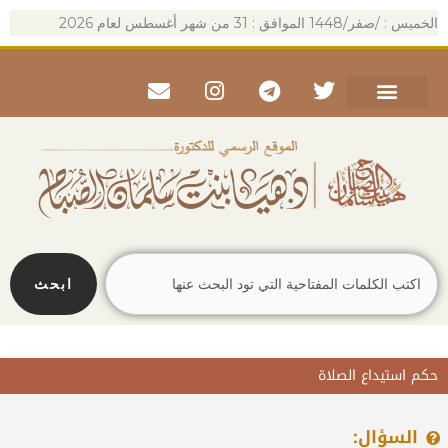
خطي
الخميس : /صفر/1448 الموافق : 31 من شهر أغسطس لعام 2026
لى
لمحتوى
Envelope
Instagram
Telegram
Twitter
Search
ابحث
حكم استيداع الصلاة
السؤال: