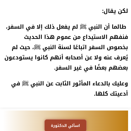
لكن يقال:
طالما أن النبي ﷺ لم يفعل ذلك إلا في السفر،
فنفهم الاستيداع من عموم هذا الحديث
بخصوص السفر اتباعًا لسنة النبي ﷺ، حيث لم
يُعرف عنه ولا عن أصحابه أنهم كانوا يستودعون
بعضهم بعضًا في غير السفر.
وعليك بالدعاء المأثور الثابت عن النبي ﷺ في
أدعيتك كلها.
اسألي الدكتورة