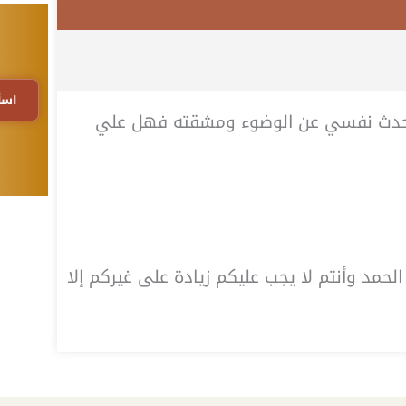
اسأ
 تُحدث نفسي عن الوضوء ومشقته فهل علي
لحمد وأنتم لا يجب عليكم زيادة على غيركم إلا