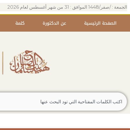
خطي
الجمعة : /صفر/1448 الموافق : 31 من شهر أغسطس لعام 2026
لى
لمحتوى
الصفحة الرئيسية
عن الدكتورة
كلمة
Search