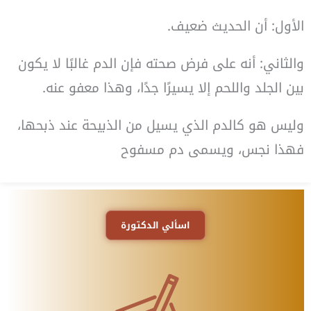
الأول: أن الحديث ضعيف.
والثاني: أنه على فرض صحته فإن الدم غالبًا لا يكون
بين الجلد واللحم إلا يسيرًا جدًا، وهذا معفو عنه.
وليس هو كالدم الذي يسيل من الذبيحة عند ذبحها،
فهذا نجس، ويسمى دم مسفوح
اسألي الدكتورة