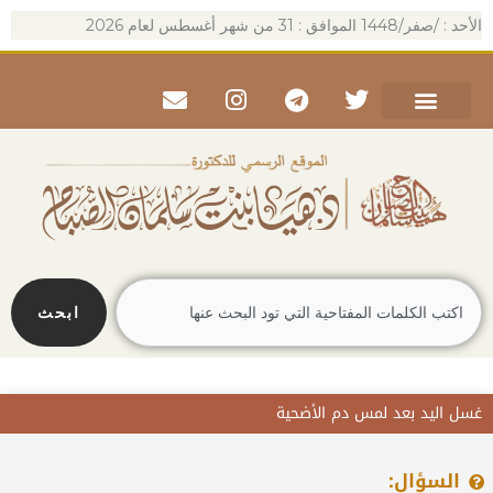
خطي
الأحد : /صفر/1448 الموافق : 31 من شهر أغسطس لعام 2026
لى
لمحتوى
Envelope
Instagram
Telegram
Twitter
Search
ابحث
غسل اليد بعد لمس دم الأضحية
السؤال: