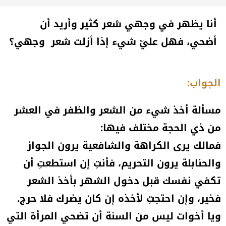
أنا يظهر في وجهي شعر كثير وأريد أن
أضحي، فهل عليّ شيء إذا أزلت شعر وجهي؟
الجواب:
مسألة أخذ شيء من الشعر والظفر في العشر
من ذي الحجة مختلف فيها:
فمالك يرى الكراهة والشافعية يرون الجواز
والحنابلة يرون التحريم، فأنتِ إن استطعتِ أن
تكفي نفسك قبل دخول الشهر بأخذ الشعر
فخير، وإن احتجتِ لأخذه إن كان يضرك فلا حرج.
ويا أخوات ليس من السنة أن تضحي المرأة التي