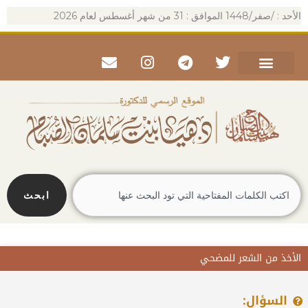
خطي
الأحد : /صفر/1448 الموافق : 31 من شهر أغسطس لعام 2026
لى
لمحتوى
Envelope
Instagram
Telegram
Twitter
Search
ابحث
الأخذ من الشعر للمضحي
السؤال: