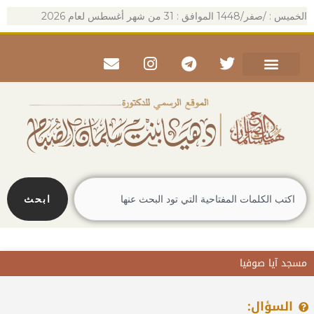
خطي
الخميس : /صفر/1448 الموافق : 31 من شهر أغسطس لعام 2026
لى
لمحتوى
Envelope
Instagram
Telegram
Twitter
Search
ابحث
مسجد آيا صوفيا
السؤال: