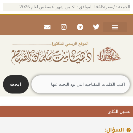
خطي
الجمعة : /صفر/1448 الموافق : 31 من شهر أغسطس لعام 2026
لى
لمحتوى
Envelope
Instagram
Telegram
Twitter
Search
ابحث
غسيل الكلى
السؤال: