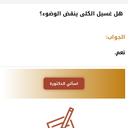
هل غسيل الكلى ينقض الوضوء؟
الجواب:
نعم.
اسألي الدكتورة