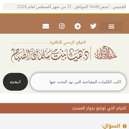
خطي
الخميس : /صفر/1448 الموافق : 31 من شهر أغسطس لعام 2026
لى
لمحتوى
Envelope
Instagram
Telegram
Twitter
Search
ابحث
الخيام التي توضع بجوار المسجد
السؤال: