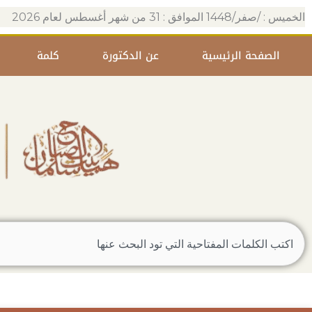
خطي
الخميس : /صفر/1448 الموافق : 31 من شهر أغسطس لعام 2026
لى
لمحتوى
الصفحة الرئيسية
عن الدكتورة
كلمة
Search