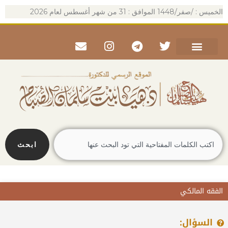
خطي
الخميس : /صفر/1448 الموافق : 31 من شهر أغسطس لعام 2026
لى
لمحتوى
Envelope
Instagram
Telegram
Twitter
Search
ابحث
الفقه المالكي
السؤال: