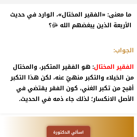
ما معنى: «الفقير المختال»، الوارد في حديث
الأربعة الذين يبغضهم الله ﷻ؟
الجواب:
الفقير المختال
: هو الفقير المتكبر، والمختال
من الخيلاء والتكبر منهيٌ عنه، لكن هذا التكبر
أقبح من تكبر الغني، كون الفقر يقتضي في
الأصل الانكسار؛ لذلك جاء ذمه في الحديث.
اسألي الدكتورة