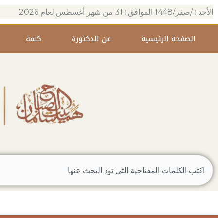
خطي
الأحد : /صفر/1448 الموافق : 31 من شهر أغسطس لعام 2026
لى
لمحتوى
الصفحة الرئيسية
عن الدكتورة
كلمة
Search