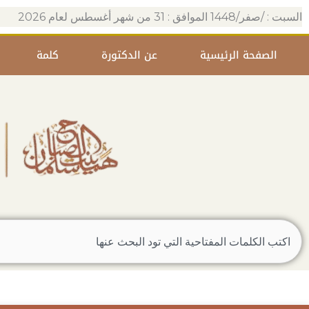
خطي
السبت : /صفر/1448 الموافق : 31 من شهر أغسطس لعام 2026
لى
لمحتوى
الصفحة الرئيسية
عن الدكتورة
كلمة
Search