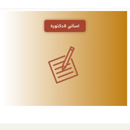
اسألي الدكتورة