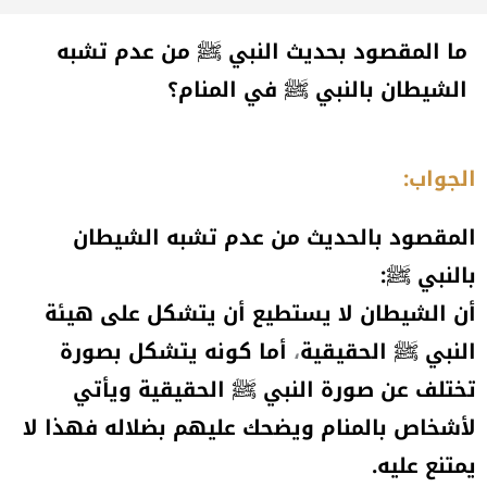
ما المقصود بحديث النبي ﷺ من عدم تشبه
الشيطان بالنبي ﷺ في المنام؟
الجواب:
المقصود بالحديث من عدم تشبه الشيطان
بالنبي ﷺ:
أن الشيطان لا يستطيع أن يتشكل على هيئة
النبي ﷺ الحقيقية
،
أما
كونه يتشكل بصورة
تختلف عن صورة النبي ﷺ الحقيقية ويأتي
لأشخاص بالمنام ويضحك عليهم بضلاله فهذا لا
يمتنع عليه.