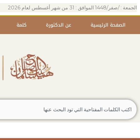
خطي
الجمعة : /صفر/1448 الموافق : 31 من شهر أغسطس لعام 2026
لى
لمحتوى
الصفحة الرئيسية
عن الدكتورة
كلمة
Search