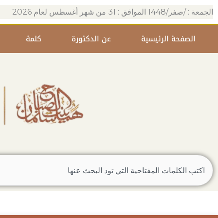
خطي
الجمعة : /صفر/1448 الموافق : 31 من شهر أغسطس لعام 2026
لى
لمحتوى
الصفحة الرئيسية
عن الدكتورة
كلمة
Search