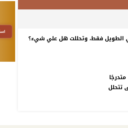
اسأ
الطويل فقط، وتحللت هل علي شيء؟
تدرجًا
 تتحلل