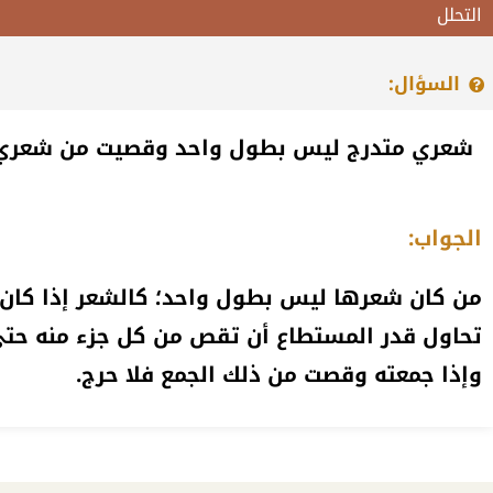
التحلل
السؤال:
شعري متدرج ليس بطول واحد وقصيت من شعري 
الجواب:
من كان شعرها ليس بطول واحد؛ كالشعر إذا كان م
تحاول قدر المستطاع أن تقص من كل جزء منه حتى
وإذا جمعته وقصت من ذلك الجمع فلا حرج.