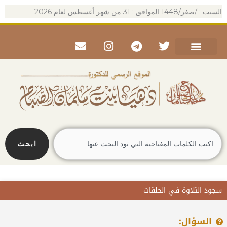
خطي
السبت : /صفر/1448 الموافق : 31 من شهر أغسطس لعام 2026
لى
لمحتوى
Envelope
Instagram
Telegram
Twitter
Search
ابحث
سجود التلاوة في الحلقات
السؤال: