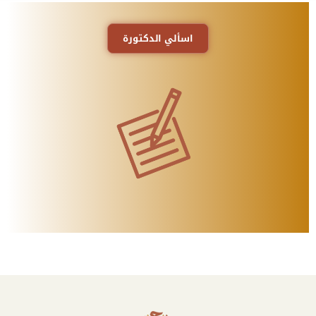
اسألي الدكتورة