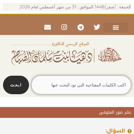
خطي
الجمعة : /صفر/1448 الموافق : 31 من شهر أغسطس لعام 2026
لى
لمحتوى
Envelope
Instagram
Telegram
Twitter
Search
ابحث
نشر صور المتوفى
السؤال: