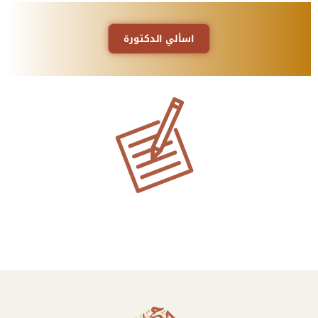
اسألي الدكتورة