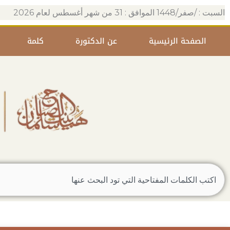
خطي
السبت : /صفر/1448 الموافق : 31 من شهر أغسطس لعام 2026
لى
لمحتوى
الصفحة الرئيسية
عن الدكتورة
كلمة
Search