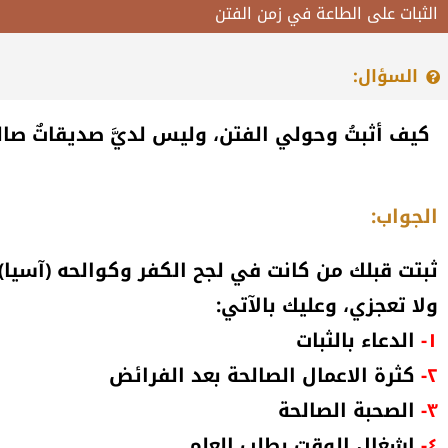
الثبات على الطاعة في زمن الفتن
السؤال:
كيف أثبتُ وحولي الفتن، وليس لديَّ صديقاتٌ صال
الجواب:
ثبتت قبلك من كانت في لجح الكفر وكوالحه (آسيا)
ولا تعجزي، وعليك بالآتي:
١-
الدعاء بالثبات
٢-
كثرة الاعمال الصالحة بعد الفرائض
٣-
الصحبة الصالحة
٤-
اشغال الوقت بطلب العلم