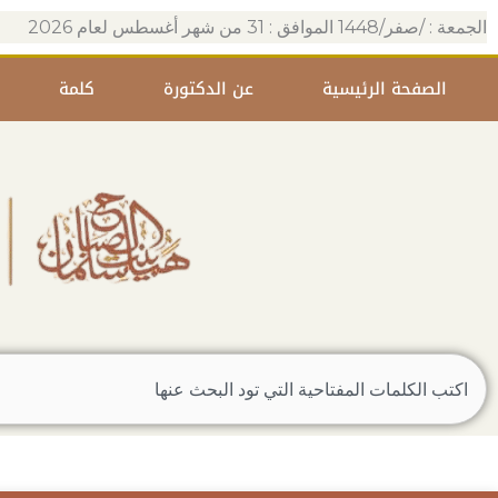
خطي
الجمعة : /صفر/1448 الموافق : 31 من شهر أغسطس لعام 2026
لى
لمحتوى
الصفحة الرئيسية
عن الدكتورة
كلمة
Search