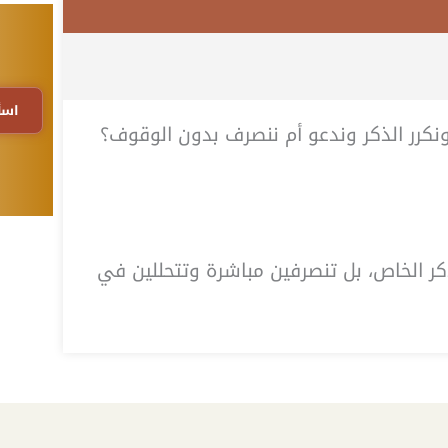
اسأ
كرر الذكر وندعو أم ننصرف بدون الوقوف؟
ذكر الخاص، بل تنصرفين مباشرة وتتحللين في